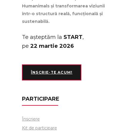
Humanimals și transformarea viziunii
într-o structură reală, funcțională și
sustenabilă.
Te așteptăm la
START
,
pe
22 martie 2026
ÎNSCRIE-TE ACUM!
PARTICIPARE
Înscriere
Kit de participare