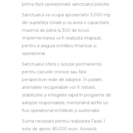
prima fază operațională: sanctuarul pisicilor.
Sanctuarul va ocupa aproximativ 3.000 mp
din suprafața totală și va avea o capacitate
maximă de până la 300 de locuri.
Implementarea va fi realizată etapizat,
pentru a asigura echilibru financiar și
operațional.
Sanctuarul oferă o soluție permanentă
pentru cazurile cronice sau fără
perspective reale de adopție. În paralel,
animalele recuperabile vor fi tratate,
stabilizate și integrate rapid în programe de
adopție responsabilă, menținând astfel un
flux operațional echilibrat și sustenabil.
Suma necesară pentru realizarea Fazei 1
este de aprox. 85.000 euro. Această