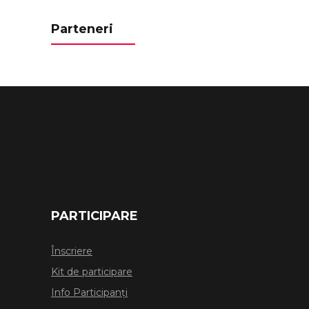
Parteneri
PARTICIPARE
Înscriere
Kit de participare
Info Participanți