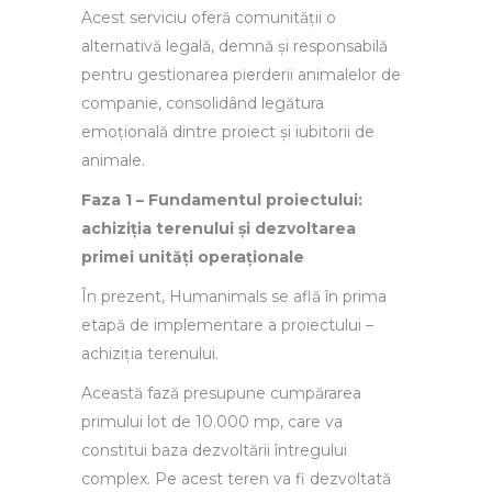
Acest serviciu oferă comunității o
alternativă legală, demnă și responsabilă
pentru gestionarea pierderii animalelor de
companie, consolidând legătura
emoțională dintre proiect și iubitorii de
animale.
Faza 1 – Fundamentul proiectului:
achiziția terenului și dezvoltarea
primei unități operaționale
În prezent, Humanimals se află în prima
etapă de implementare a proiectului –
achiziția terenului.
Această fază presupune cumpărarea
primului lot de 10.000 mp, care va
constitui baza dezvoltării întregului
complex. Pe acest teren va fi dezvoltată