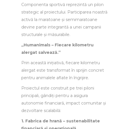
Componenta sportivă reprezintă un pilon
strategic al proiectului. Participarea noastră
activă la maratoane și semimaratoane
devine parte integrantă a unei campanii
structurale și măsurabile.
„Humanimals – Fiecare kilometru
alergat salvează.”
Prin această inițiativă, fiecare kilometru
alergat este transformat în sprijin concret
pentru animalele aflate în îngrijire.
Proiectul este construit pe trei piloni
principali, gândiți pentru a asigura
autonomie financiară, impact comunitar și
dezvoltare scalabilă:
1. Fabrica de hrană – sustenabilitate
financiară și operațională