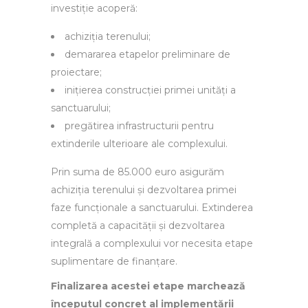
investiție acoperă:
achiziția terenului;
demararea etapelor preliminare de
proiectare;
inițierea construcției primei unități a
sanctuarului;
pregătirea infrastructurii pentru
extinderile ulterioare ale complexului.
Prin suma de 85.000 euro asigurăm
achiziția terenului și dezvoltarea primei
faze funcționale a sanctuarului. Extinderea
completă a capacității și dezvoltarea
integrală a complexului vor necesita etape
suplimentare de finanțare.
Finalizarea acestei etape marchează
începutul concret al implementării