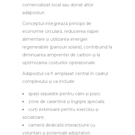
comercializat local sau donat altor
adăposturi.
Conceptul integrează principii de
economie circulară, reducerea risipei
alimentare și utilizarea energiei
regenerabile (panouri solare), contribuind la
diminuarea amprentei de carbon și la
optimizarea costurilor operaționale.
Adăpostul va fi amplasat central în cadrul
complexului și va include:
spații separate pentru câini și pisici;
zone de carantină și îngrijire specială;
curți exterioare pentru exercițiu și
socializare;
cameră dedicată interacțiunii cu
voluntarii și potențialii adoptatori.