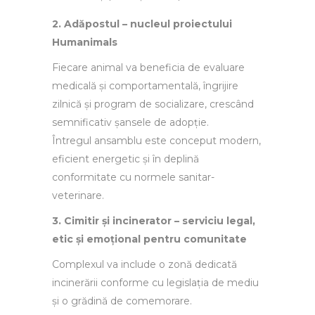
2. Adăpostul – nucleul proiectului
Humanimals
Fiecare animal va beneficia de evaluare
medicală și comportamentală, îngrijire
zilnică și program de socializare, crescând
semnificativ șansele de adopție.
Întregul ansamblu este conceput modern,
eficient energetic și în deplină
conformitate cu normele sanitar-
veterinare.
3. Cimitir și incinerator – serviciu legal,
etic și emoțional pentru comunitate
Complexul va include o zonă dedicată
incinerării conforme cu legislația de mediu
și o grădină de comemorare.