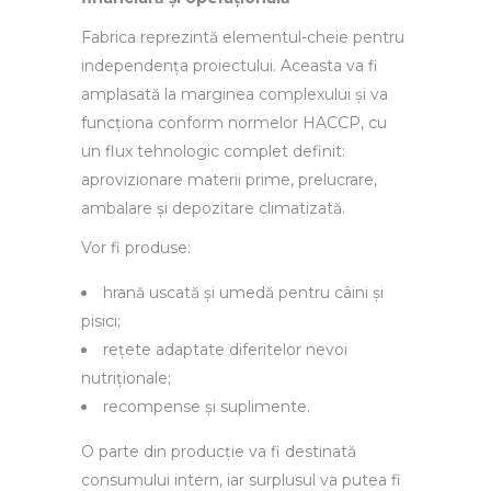
Fabrica reprezintă elementul-cheie pentru
independența proiectului. Aceasta va fi
amplasată la marginea complexului și va
funcționa conform normelor HACCP, cu
un flux tehnologic complet definit:
aprovizionare materii prime, prelucrare,
ambalare și depozitare climatizată.
Vor fi produse:
hrană uscată și umedă pentru câini și
pisici;
rețete adaptate diferitelor nevoi
nutriționale;
recompense și suplimente.
O parte din producție va fi destinată
consumului intern, iar surplusul va putea fi