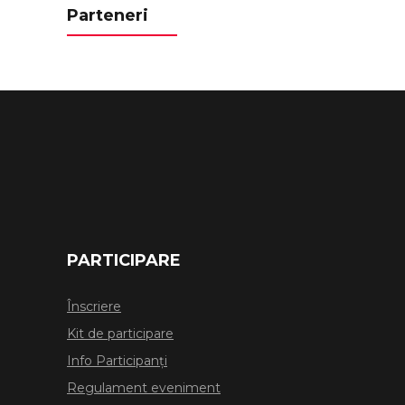
Parteneri
PARTICIPARE
Înscriere
Kit de participare
Info Participanți
Regulament eveniment