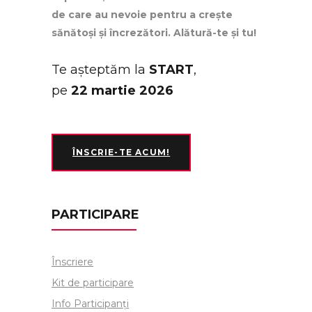
de care au nevoie pentru a crește
sănătoși și încrezători. Alătură-te și tu!
Te așteptăm la
START
,
pe
22 martie 2026
ÎNSCRIE-TE ACUM!
PARTICIPARE
Înscriere
Kit de participare
Info Participanți