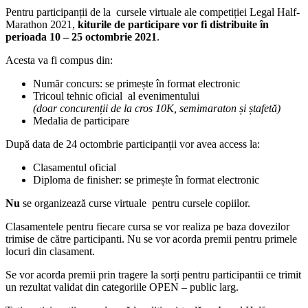
Pentru participanții de la cursele virtuale ale competiției Legal Half-
Marathon 2021,
kiturile de participare vor fi distribuite în
perioada 10 – 25 octombrie 2021
.
Acesta va fi compus din:
Număr concurs: se primește în format electronic
Tricoul tehnic oficial al evenimentului
(doar concurenții de la cros 10K, semimaraton și ștafetă)
Medalia de participare
După data de 24 octombrie participanții vor avea access la:
Clasamentul oficial
Diploma de finisher: se primește în format electronic
Nu
se organizează curse virtuale pentru cursele copiilor.
Clasamentele pentru fiecare cursa se vor realiza pe baza dovezilor
trimise de către participanti. Nu se vor acorda premii pentru primele
locuri din clasament.
Se vor acorda premii prin tragere la sorți pentru participantii ce trimit
un rezultat validat din categoriile OPEN – public larg.